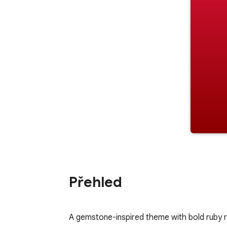
Přehled
A gemstone-inspired theme with bold ruby r