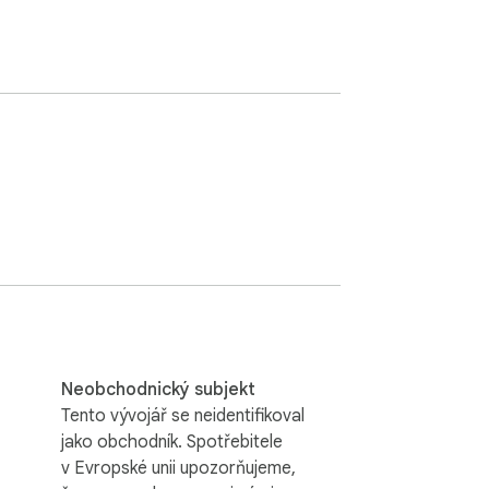
Neobchodnický subjekt
Tento vývojář se neidentifikoval
jako obchodník. Spotřebitele
v Evropské unii upozorňujeme,