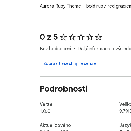
Aurora Ruby Theme – bold ruby-red gradient
0 z 5
Bez hodnocení
Další informace o výsledc
Zobrazit všechny recenze
Podrobnosti
Verze
Velik
1.0.0
9.79K
Aktualizováno
Jazy