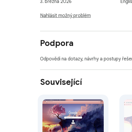
3. března 2026
Engli
Nahlásit možný problém
Podpora
Odpovědi na dotazy, návrhy a postupy řeše
Související