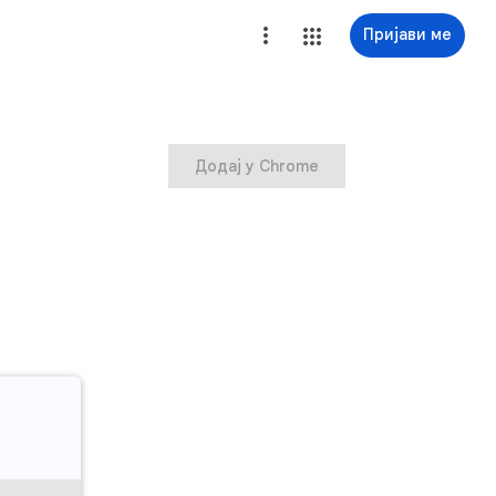
Пријави ме
Додај у Chrome