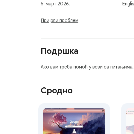
6. март 2026.
Engli
Пријави проблем
Подршка
Ако вам треба помоћ у вези са питањима
Сродно