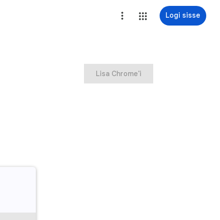
Logi sisse
Lisa Chrome'i