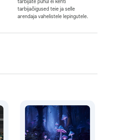
tarbijate puhul ei kehti
tarbijaõigused teie ja selle
arendaja vahelistele lepingutele.