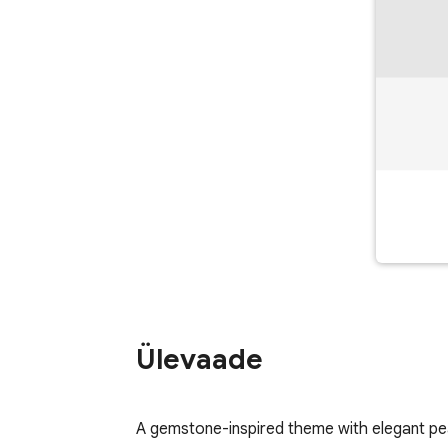
Ülevaade
A gemstone-inspired theme with elegant pea