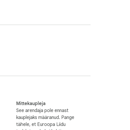
Mittekaupleja
See arendaja pole ennast
kauplejaks määranud. Pange
tähele, et Euroopa Liidu