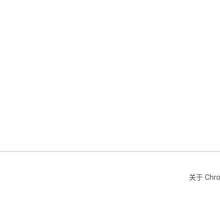
关于 Chr