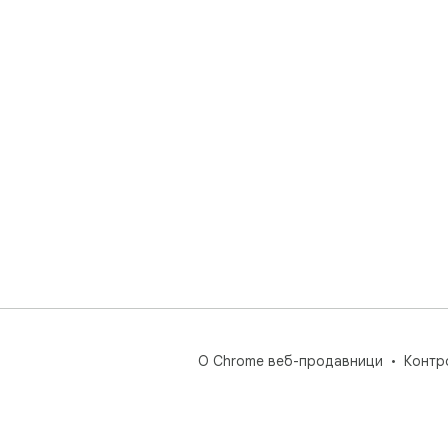
О Chrome веб-продавници
Контр