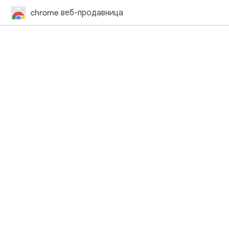
chrome веб-продавница