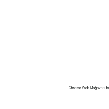
Chrome Web Mağazası h