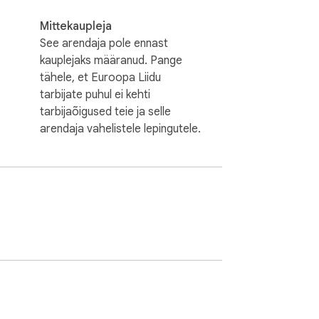
Mittekaupleja
See arendaja pole ennast
kauplejaks määranud. Pange
tähele, et Euroopa Liidu
tarbijate puhul ei kehti
tarbijaõigused teie ja selle
arendaja vahelistele lepingutele.