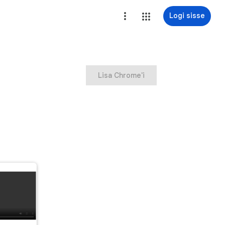
Logi sisse
Lisa Chrome'i