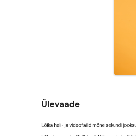
Ülevaade
Lõika heli- ja videofailid mõne sekundi jooksu