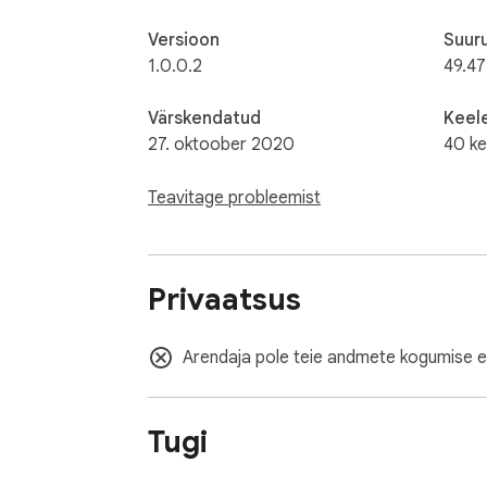
Versioon
Suur
1.0.0.2
49.47
Värskendatud
Keel
27. oktoober 2020
40 ke
Teavitage probleemist
Privaatsus
Arendaja pole teie andmete kogumise e
Tugi