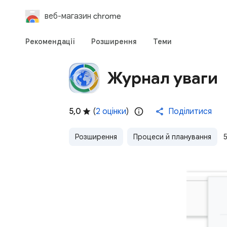
веб-магазин chrome
Рекомендації
Розширення
Теми
Журнал уваги
5,0
(
2 оцінки
)
Поділитися
Розширення
Процеси й планування