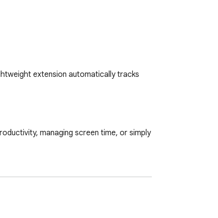
htweight extension automatically tracks 
roductivity, managing screen time, or simply 