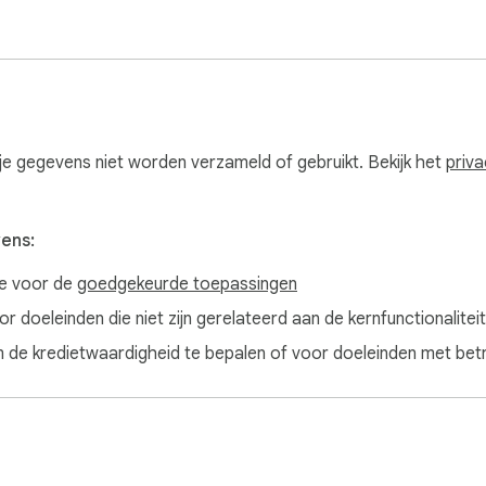
e gegevens niet worden verzameld of gebruikt. Bekijk het
priva
vens:
ve voor de
goedgekeurde toepassingen
 doeleinden die niet zijn gerelateerd aan de kernfunctionaliteit
de kredietwaardigheid te bepalen of voor doeleinden met betre