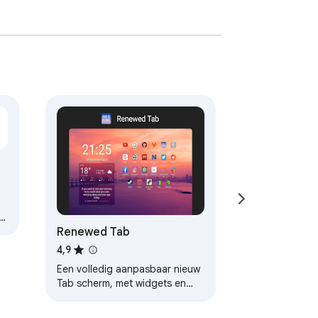
Renewed Tab
4,9
Een volledig aanpasbaar nieuw
Tab scherm, met widgets en
schitterende achtergronden