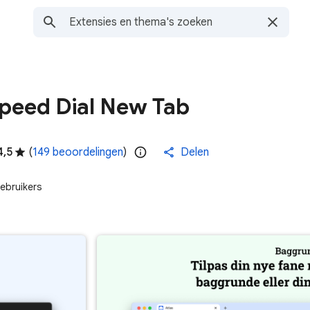
peed Dial New Tab
4,5
(
149 beoordelingen
)
Delen
ebruikers