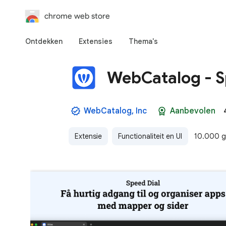
chrome web store
Ontdekken
Extensies
Thema's
WebCatalog - S
WebCatalog, Inc
Aanbevolen
Extensie
Functionaliteit en UI
10.000 g