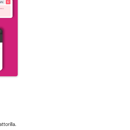
torilla.