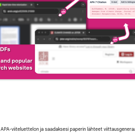
PA-viiteluettelon ja saadaksesi paperin lähteet viittausgeneraat