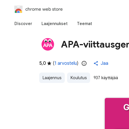
chrome web store
Discover
Laajennukset
Teemat
APA-viittausgen
5,0
(
1 arvostelu
)
Jaa
Laajennus
Koulutus
937 käyttäjää