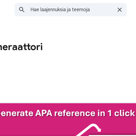
eraattori