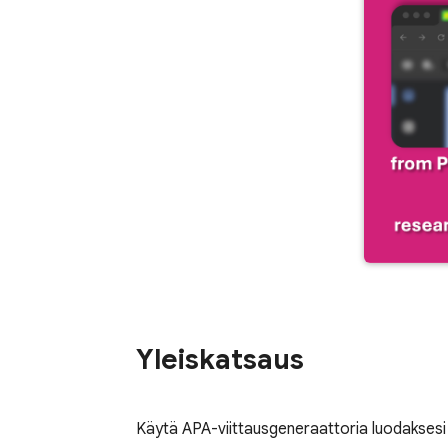
Yleiskatsaus
Käytä APA-viittausgeneraattoria luodaksesi A