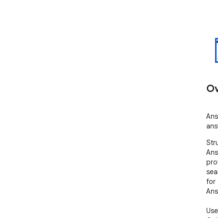
Ov
Ans
ans
Str
Ans
pro
sea
for
Ans
Use