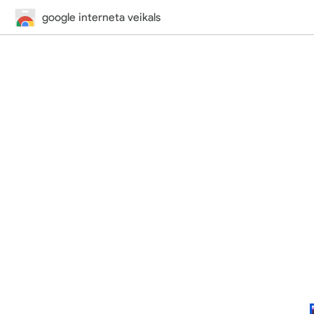
google interneta veikals