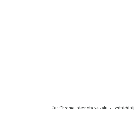
Par Chrome interneta veikalu
Izstrādātā