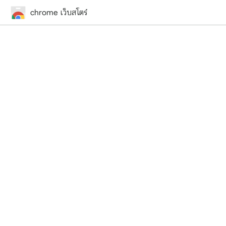
chrome เว็บสโตร์