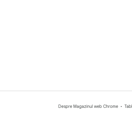
Despre Magazinul web Chrome
Tab