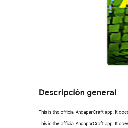
Descripción general
This is the official AndaparCraft app. It d
This is the official AndaparCraft app. It d