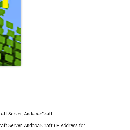
craft Server, AndaparCraft…
raft Server, AndaparCraft (IP Address for 