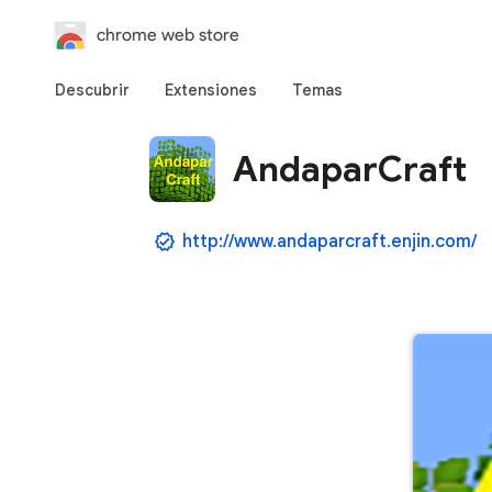
chrome web store
Descubrir
Extensiones
Temas
AndaparCraft
http://www.andaparcraft.enjin.com/