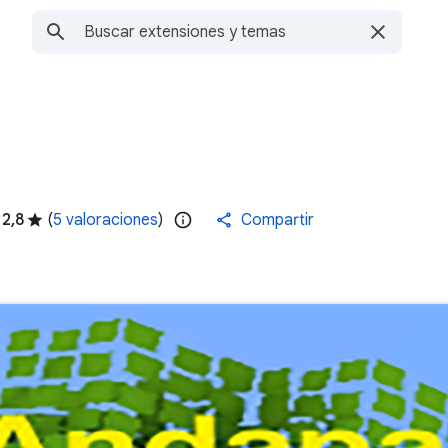
2,8
(
5 valoraciones
)
Compartir