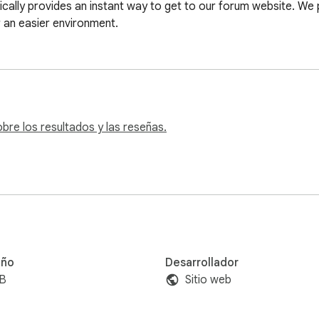
cally provides an instant way to get to our forum website. We pl
 an easier environment.
re los resultados y las reseñas.
ño
Desarrollador
iB
Sitio web