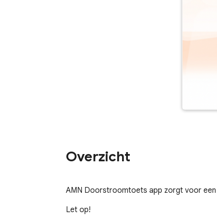
Overzicht
AMN Doorstroomtoets app zorgt voor een v
Let op!
