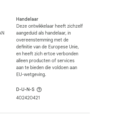
Handelaar
Deze ontwikkelaar heeft zichzelf
AN
aangeduid als handelaar, in
overeenstemming met de
definitie van de Europese Unie,
en heeft zich ertoe verbonden
alleen producten of services
aan te bieden die voldoen aan
EU-wetgeving.
D-U-N-S
402420421