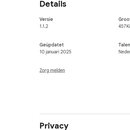
Details
Versie
Groo
1.1.2
457K
Geüpdatet
Tale
10 januari 2025
Nede
Zorg melden
Privacy