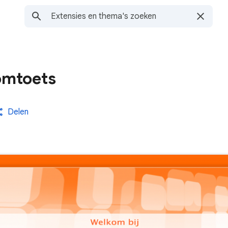
omtoets
Delen