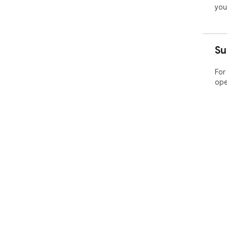
you
Su
For
ope