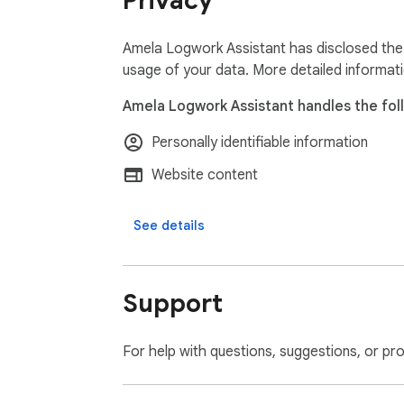
Privacy
Amela Logwork Assistant has disclosed the 
usage of your data. More detailed informat
Amela Logwork Assistant handles the fol
Personally identifiable information
Website content
See details
Support
For help with questions, suggestions, or pr