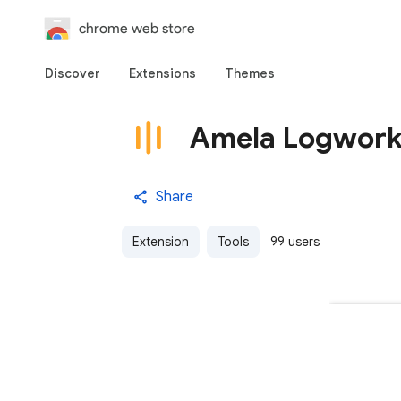
chrome web store
Discover
Extensions
Themes
Amela Logwork 
Share
Extension
Tools
99 users