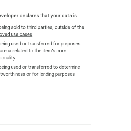
eveloper declares that your data is
eing sold to third parties, outside of the
oved use cases
being used or transferred for purposes
 are unrelated to the item's core
ionality
being used or transferred to determine
itworthiness or for lending purposes