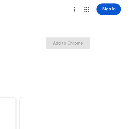
Sign in
Add to Chrome