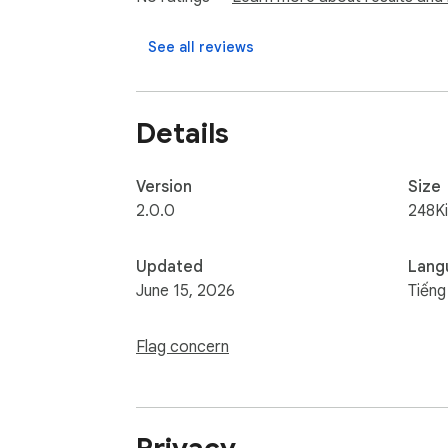
See all reviews
Details
Version
Size
2.0.0
248K
Updated
Lang
June 15, 2026
Tiếng
Flag concern