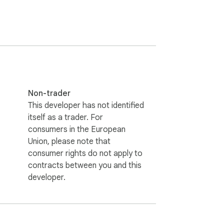
Non-trader
This developer has not identified
itself as a trader. For
consumers in the European
Union, please note that
consumer rights do not apply to
contracts between you and this
developer.