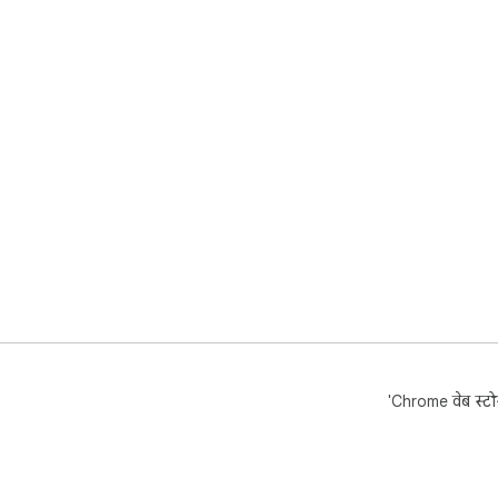
'Chrome वेब स्टोर