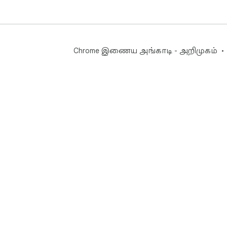
Chrome இணைய அங்காடி - அறிமுகம்