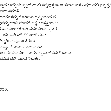
ಾದ ಆಯ್ಕೆಯ ಪ್ರಕ್ರಿಯೆಯಲ್ಲಿ ಕಷ್ಟವುಳ್ಳ ಕಾ ಈ ಸವಾಲುಗಳ ವಿಷಯದಲ್ಲಿ ನನ್ನ ಗ್
 ಸಹಾಯಕನಂತೆ 

ದನ್ನು ಹಾಳು ಮಾಡದೆ ಲಕ್ಷ್ಯ ಉತ್ಪತ್ತಿಯ ಕೀ

ವಾದ ನಿಲುಕಣೆಗಾಗಿ ಚದರಿಸಲಾದ ಪ್ರತಿರ

ಾಡಿದ್ದರಿಂದ ಪೂರ್ಣತೆರೆಯ

್ಯವಸ್ಥಾಪನೆಯನ್ನು ಸುಲಭ ಮಾಡ

್ ನಿರ್ಣಯಿಸುವ ನಿರ್ಣಯೆಗಳನ್ನು ಸೂಚಿಸಬೇಕೆಂದು ನ

ಭವಿಷ್ಯದಲ್ಲಿ ಸುಲಭ ನಿಲುಕಣ

ಸಂಗ್ರಹ ದಿಂದ, ನಾವು ನಿಮಗೆ ಉತ್ತಮವಾದ

ಿಮೆ ಮಾಡಿಕೊಳ್ಳಿರಿ.

ಾಡುವ ವರೆಗೂ ಪ್ರತಿಯೊಂದು ಹೆಚ್ಚು ವೈಜ್ಞ
ಯಿರಿ.