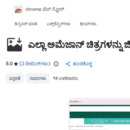
chrome ವೆಬ್‌ ಸ್ಟೋರ್‌
ಡಿಸ್ಕವರ್ ಮಾಡಿ
ಎಕ್ಸ್‌ಟೆನ್ಷನ್‌‌ಗಳು
ಥೀಮ್‌ಗಳು
ಎಲ್ಲಾ ಅಮೆಜಾನ್ ಚಿತ್ರಗಳನ್ನು ಜಿ
5.0
(
2 ರೇಟಿಂಗ್‌ಗಳು
)
ಹಂಚಿಕೊಳ್ಳಿ
ವಿಸ್ತರಣೆ
ಸಾಧನಗಳು
94 ಬಳಕೆದಾರರು