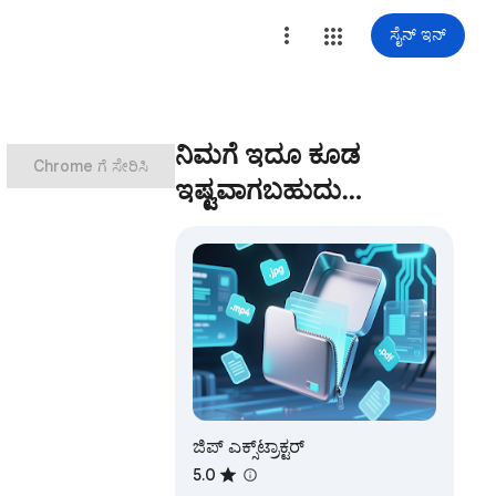
ಸೈನ್ ಇನ್
ನಿಮಗೆ ಇದೂ ಕೂಡ
Chrome ಗೆ ಸೇರಿಸಿ
ಇಷ್ಟವಾಗಬಹುದು…
ಜಿಪ್ ಎಕ್ಸ್‌ಟ್ರಾಕ್ಟರ್
5.0