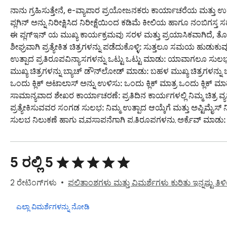
ನಾನು ಗ್ರಹಿಸುತ್ತೇನೆ, e-ವ್ಯಾಪಾರ ಪ್ರಯೋಜನಕರು ಕಾರ್ಯಾಚರೆಯ ಮತ್ತು ಉತ್ಪ
ಪ್ಲಗಿನ್ ಅನ್ನು ನಿರೀಕ್ಷಿಸಿದ ನಿರೀಕ್ಷೆಯಿಂದ ಕಡಿಮೆ ಕೀಲಿಯ ಹಾಗೂ ನಂಬಿಗಸ್ತ
ಈ ಪ್ಲಗ್‌ಇನ್ ಯ ಮುಖ್ಯ ಕಾರ್ಯಕ್ರಮವು ಸರಳ ಮತ್ತು ಪ್ರಯಾಸಿಕವಾಗಿದೆ, ತೊಂದರೆಗಳನ್ನು ಹೊರಿಸುವ ದೃಷ್ಟಿಯಿಂದ ಪ

ಶೀಘ್ರವಾಗಿ ಪ್ರತ್ಯೇಕಿತ ಚಿತ್ರಗಳನ್ನು ಪಡೆದುಕೊಳ್ಳಿ: ಸುತ್ತಲೂ ಸಮಯ ಹುಡುಕುವು
ಉತ್ಪಾದ ಪ್ರತಿರೂಪವಿನ್ಯಾಸಗಳನ್ನು ಒಟ್ಟು ಒಟ್ಟು ಮಾಡು: ಯಾವಾಗಲೂ ಸುಲಭ
ಮುಖ್ಯ ಚಿತ್ರಗಳನ್ನು ಬ್ಯಾಚ್ ಡೌನ್‌ಲೋಡ್ ಮಾಡು: ಬಹಳ ಮುಖ್ಯ ಚಿತ್ರಗಳನ್ನು ಒಂದೇ ಸಾರಿ ಡೌನ್‌ಲೋಡ್ ಮಾಡ

ಒಂದು ಕ್ಲಿಕ್ ಅಟಾಲಾಸ್ ಅನ್ನು ಉಳಿಸು: ಒಂದು ಕ್ಲಿಕ್ ಮಾತ್ರ ಒಂದು ಕ್ಲಿಕ್ ಮ
ಸಾಮಾನ್ಯವಾದ ಶೇಖರ ಕಾರ್ಯಾಚರಣೆ: ಪ್ರತಿದಿನ ಕಾರ್ಯಗಳಲ್ಲಿ ನಿಮ್ಮ ಚಿತ್ರ ವ
ಪ್ರತ್ಯೇಕಿಸುವವರ ಸಂಗಡ ಸುಲಭ: ನಿಮ್ಮ ಉತ್ಪಾದ ಆಯ್ಕೆಗೆ ಮತ್ತು ಅಪ್ಟಿಮೈಸ
ಸುಲಭ ನಿಲುಕಣೆ ಹಾಗು ವ್ಯವಸ್ಥಾಪನೆಗಾಗಿ ಪ್ರತಿರೂಪಗಳನ್ನು ಅರ್ಕೈವ್ ಮಾಡು: 
ಸಾಮರ್ಥ್ಯವಾದ ಬೇರ್ಸೆಲ್ಲರನ್ನು ಸಂಗ್ರಹಿಸುತ್ತೇವೆ: ಉತ್ತಮವಾದ ಸಾಮಾನ್ಯ 
ಪ್ರಯಾಸದ ಕ್ರಯವನ್ನು ಉಳಿಸು; ಅಗತ್ಯವಿಲ್ಲದ ಪ್ರಯಾಸವನ್ನು ಕಡಿಮೆ ಮಾಡಿ ಕಡ
ಉತ್ಪತ್ತ ಆಯ್ಕೆಯ ಪ್ರಕ್ರಿಯೆಯನ್ನು ಅನುಕೂಲಿಸು: ಶೋಧನೆಯಿಂದ ನಿರ್ಣಯ ಮ
5 ರಲ್ಲಿ 5
2 ರೇಟಿಂಗ್‌ಗಳು
ಫಲಿತಾಂಶಗಳು ಮತ್ತು ವಿಮರ್ಶೆಗಳು ಕುರಿತು ಇನ್ನಷ್ಟು ತಿಳಿ
ಎಲ್ಲಾ ವಿಮರ್ಶೆಗಳನ್ನು ನೋಡಿ