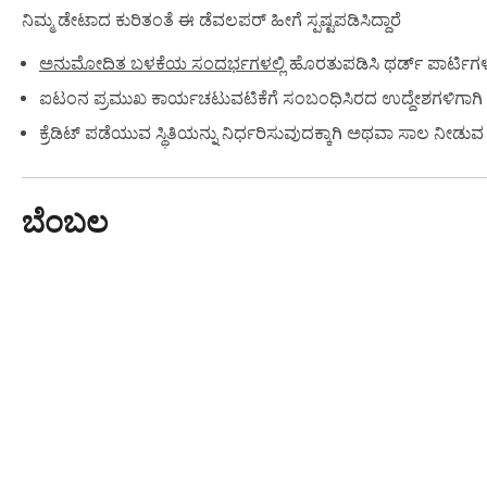
ನಿಮ್ಮ ಡೇಟಾದ ಕುರಿತಂತೆ ಈ ಡೆವಲಪರ್ ಹೀಗೆ ಸ್ಪಷ್ಟಪಡಿಸಿದ್ದಾರೆ
ಅನುಮೋದಿತ ಬಳಕೆಯ ಸಂದರ್ಭಗಳಲ್ಲಿ
ಹೊರತುಪಡಿಸಿ ಥರ್ಡ್ ಪಾರ್ಟಿಗ
ಐಟಂನ ಪ್ರಮುಖ ಕಾರ್ಯಚಟುವಟಿಕೆಗೆ ಸಂಬಂಧಿಸಿರದ ಉದ್ದೇಶಗಳಿಗಾಗಿ ಅ
ಕ್ರೆಡಿಟ್ ಪಡೆಯುವ ಸ್ಥಿತಿಯನ್ನು ನಿರ್ಧರಿಸುವುದಕ್ಕಾಗಿ ಅಥವಾ ಸಾಲ ನೀಡ
ಬೆಂಬಲ
Chrome ವೆಬ್‌