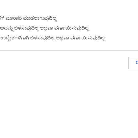
ಳಿಗೆ ಮಾರಾಟ ಮಾಡಲಾಗುವುದಿಲ್ಲ
ದನ್ನು ಬಳಸುವುದಿಲ್ಲ ಅಥವಾ ವರ್ಗಾಯಿಸುವುದಿಲ್ಲ
ುವ ಉದ್ದೇಶಗಳಿಗಾಗಿ ಬಳಸುವುದಿಲ್ಲ ಅಥವಾ ವರ್ಗಾಯಿಸುವುದಿಲ್ಲ
ಬ
 ಸ್ಟೋರ್‌ನ ಬಗ್ಗೆ
ಡೆವೆಲಪರ್ ಡ್ಯಾಶ್‌ಬೋರ್ಡ್‌
ಗೌಪ್ಯತಾ ನೀತಿ
ಸೇವಾ ನಿಯಮಗಳ