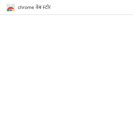
chrome वेब स्टोर