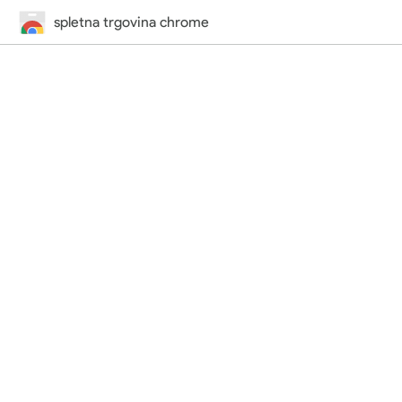
spletna trgovina chrome