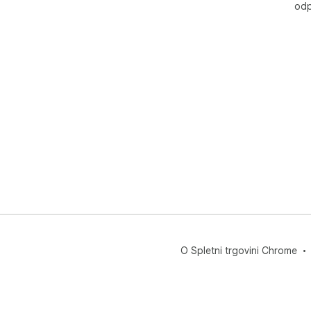
odp
O Spletni trgovini Chrome