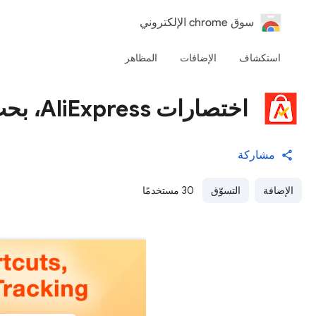
‏سوق chrome الإلكتروني
استكشاف
الإضافات
المظاهر
اختصارات AliExpress، بحث وتتبع الشحنات
مشاركة
الإضافة
التسوّق
30 مستخدمًا