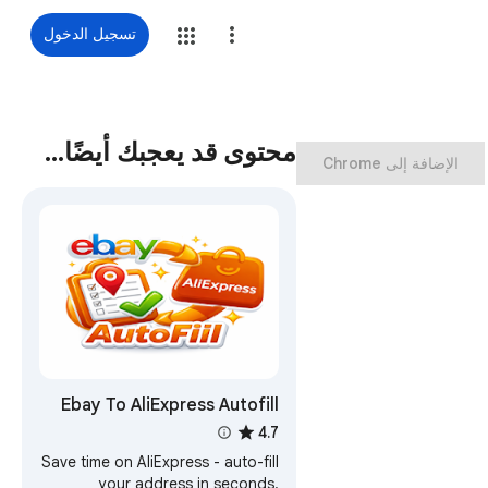
تسجيل الدخول
محتوى قد يعجبك أيضًا…
‏الإضافة إلى Chrome
Ebay To AliExpress Autofill
address
4.7
Save time on AliExpress - auto-fill
your address in seconds.