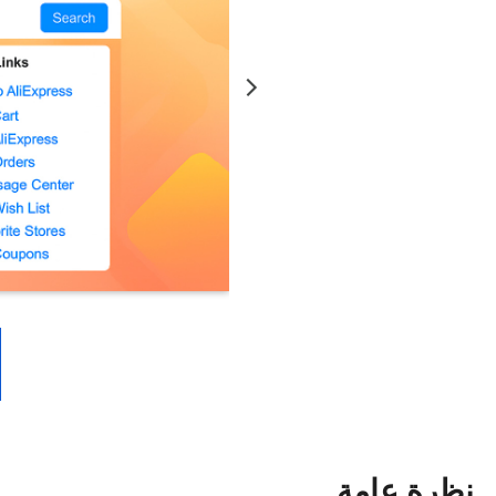
نظرة عامة