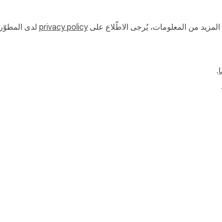
ة المزيد من المعلومات، يُرجى الاطّلاع على
privacy policy
لدى المطوّر.
ا
.
ي"
لوحة بيانات المطوّر
سياسة الخصوصية
بنود الخ