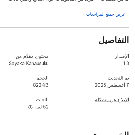
عرض جميع المراجعات
التفاصيل
الإصدار
محتوى مقدّم من
Sayako Kanausuku
1.3
تم التحديث
الحجم
7 أغسطس 2025
822KiB
الإبلاغ عن مشكلة
اللغات
‫52 لغة