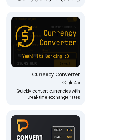
التلقائي والنسب المئوية والإعدادات
المرنة.
Currency Converter
4.5
Quickly convert currencies with
real-time exchange rates.