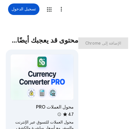
تسجيل الدخول
محتوى قد يعجبك أيضًا…
‏الإضافة إلى Chrome
محول العملات PRO
4.7
محول العملات للتسوق عبر الإنترنت
والسفر مع أسعار مباشرة والكشف