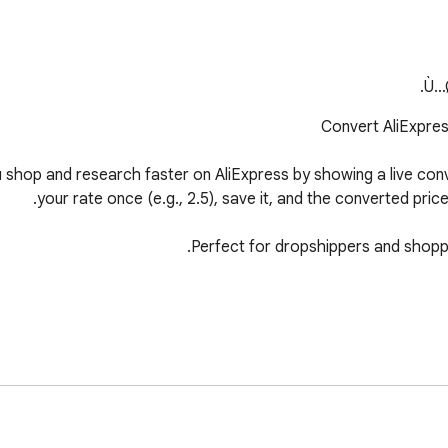
Ù…
u shop and research faster on AliExpress by showing a live con