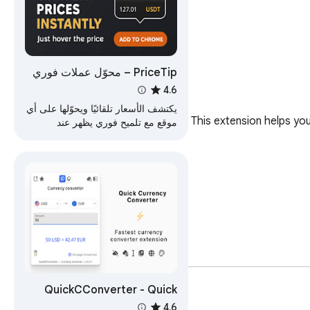
PriceTip – محوّل عملات فوري
4.6
يكتشف الأسعار تلقائيًا ويحوّلها على أي
This extension helps yo
موقع مع تلميح فوري يظهر عند
التمرير.
QuickCConverter - Quick
Currency Converter
4.6