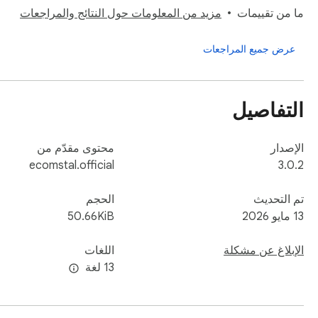
ما من تقييمات
مزيد من المعلومات حول النتائج والمراجعات
عرض جميع المراجعات
التفاصيل
الإصدار
محتوى مقدّم من
ecomstal.official
3.0.2
تم التحديث
الحجم
13 مايو 2026
50.66KiB
الإبلاغ عن مشكلة
اللغات
‫13 لغة