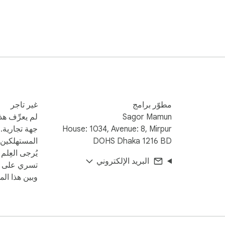
مطوّر برامج
غير تاجر
Sagor Mamun
لم يعرِّف هذ
House: 1034, Avenue: 8, Mirpur
جهة تجارية. 
DOHS Dhaka 1216 BD
المستهلكين ف
يُرجى العِلم
البريد الإلكتروني
تسري على ال
وبين هذا المط