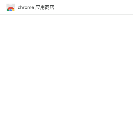
chrome 应用商店