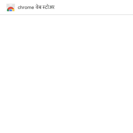
chrome वेब स्टोअर