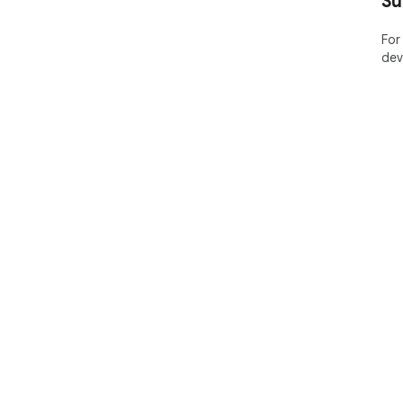
Su
For
dev