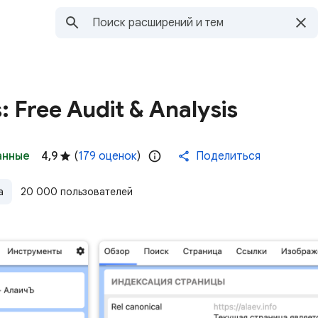
: Free Audit & Analysis
анные
4,9
(
179 оценок
)
Поделиться
а
20 000 пользователей