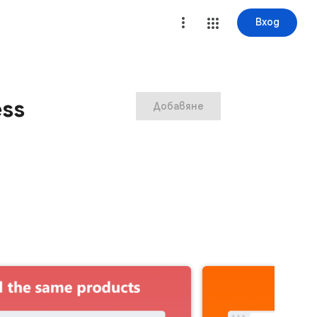
Вход
ess
Добавяне