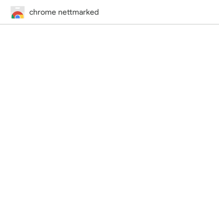
chrome nettmarked