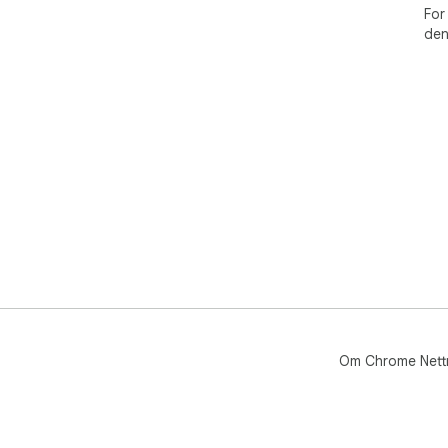
For
den
Om Chrome Nett