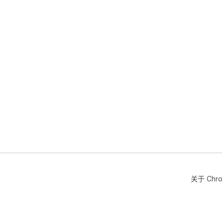
关于 Chr