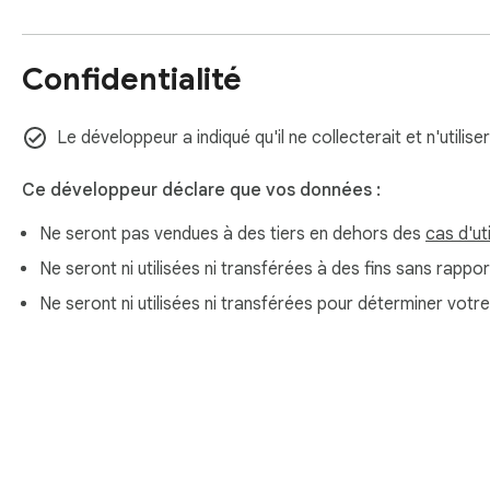
Confidentialité
Le développeur a indiqué qu'il ne collecterait et n'utilis
Ce développeur déclare que vos données :
Ne seront pas vendues à des tiers en dehors des
cas d'ut
Ne seront ni utilisées ni transférées à des fins sans rappor
Ne seront ni utilisées ni transférées pour déterminer votr