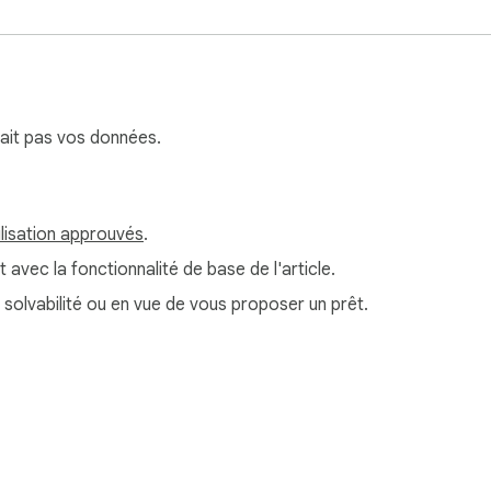
erait pas vos données.
ilisation approuvés
.
t avec la fonctionnalité de base de l'article.
e solvabilité ou en vue de vous proposer un prêt.