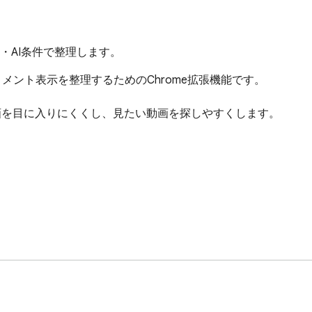
ル・AI条件で整理します。
ンネル・コメント表示を整理するためのChrome拡張機能です。

画を目に入りにくくし、見たい動画を探しやすくします。
