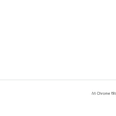
ስለ Chrome የ