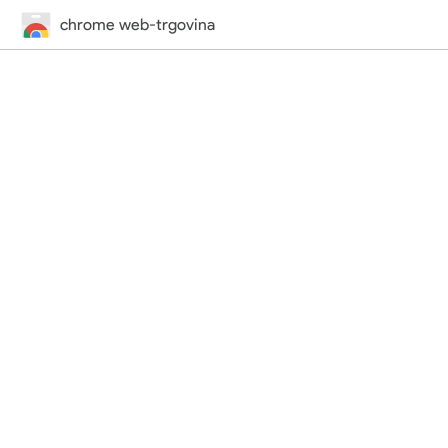
chrome web-trgovina