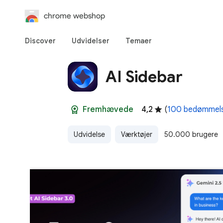
chrome webshop
Discover
Udvidelser
Temaer
AI Sidebar
Fremhævede
4,2
(
100 bedømmel
Udvidelse
Værktøjer
50.000 brugere