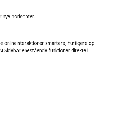
er nye horisonter.
 onlineinteraktioner smartere, hurtigere og 
AI Sidebar enestående funktioner direkte i 