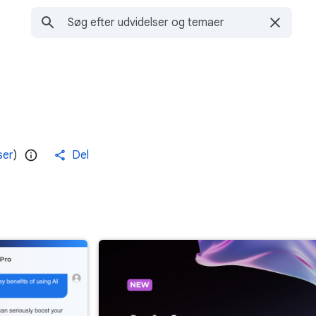
ser
)
Del