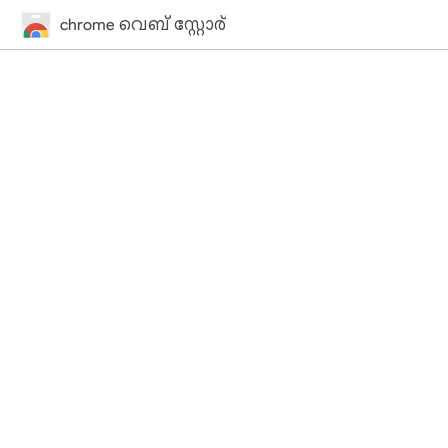
chrome വെബ് സ്റ്റോര്‍