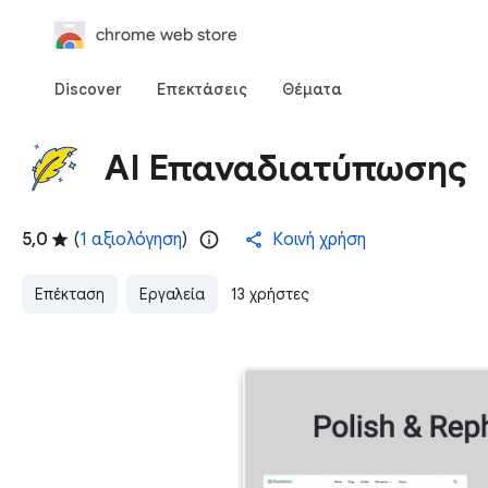
chrome web store
Discover
Επεκτάσεις
Θέματα
AI Επαναδιατύπωσης
5,0
(
1 αξιολόγηση
)
Κοινή χρήση
Επέκταση
Εργαλεία
13 χρήστες