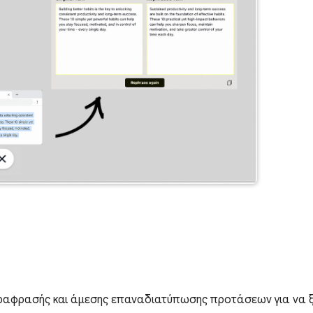
ραφρασής και άμεσης επαναδιατύπωσης προτάσεων για να ξ