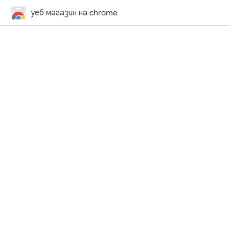
уеб магазин на chrome