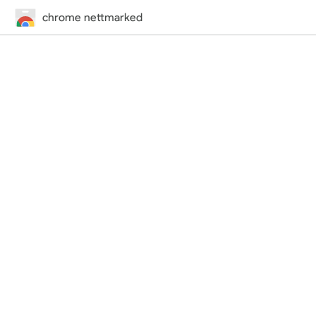
chrome nettmarked