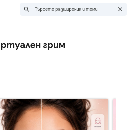
иртуален грим