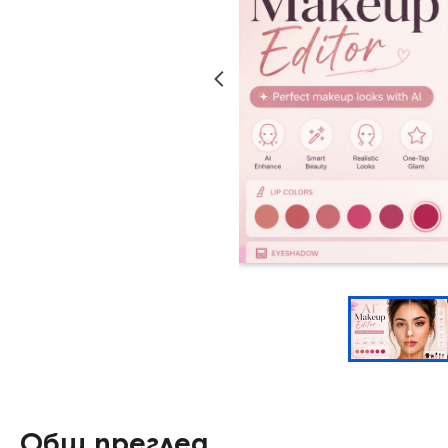
Общ преглед