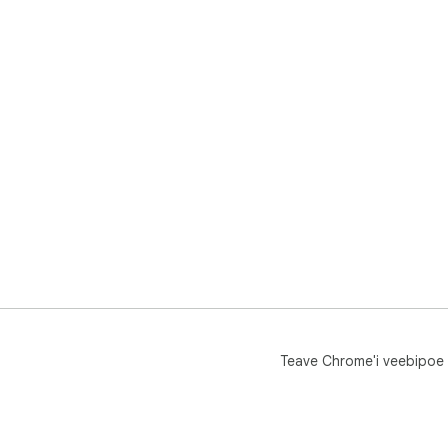
Teave Chrome'i veebipoe