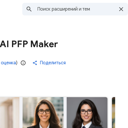
 AI PFP Maker
 оценка
)
Поделиться