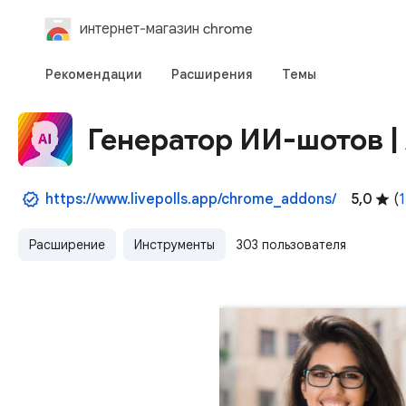
интернет-магазин chrome
Рекомендации
Расширения
Темы
Генератор ИИ-шотов |
https://www.livepolls.app/chrome_addons/
5,0
(
1
Расширение
Инструменты
303 пользователя