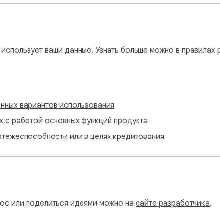
 использует ваши данные. Узнать больше можно в правилах
нных вариантов использования
ых с работой основных функций продукта
атежеспособности или в целях кредитования
рос или поделиться идеями можно на
сайте разработчика
.