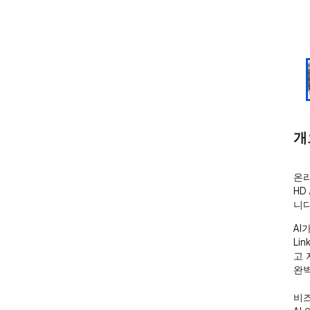
개
온라
HD
니다
AI
Li
고 
완벽
비즈