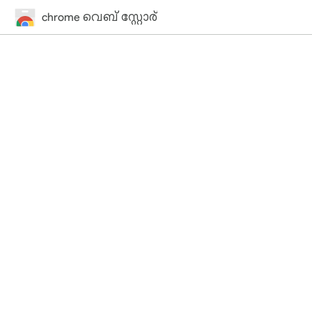
chrome വെബ് സ്റ്റോര്‍