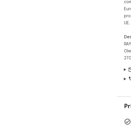
com
Eur
pro
UE.
Des
RAY
Ole
270
Pr