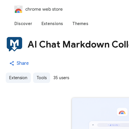
chrome web store
Discover
Extensions
Themes
AI Chat Markdown Coll
Share
Extension
Tools
35 users