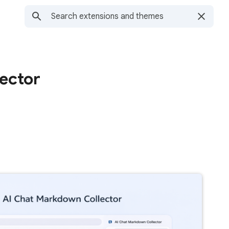
ector