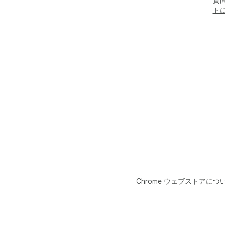
ト
Chrome ウェブストアにつ