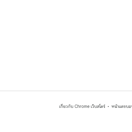
เกี่ยวกับ Chrome เว็บสโตร์
หน้าแดชบอร